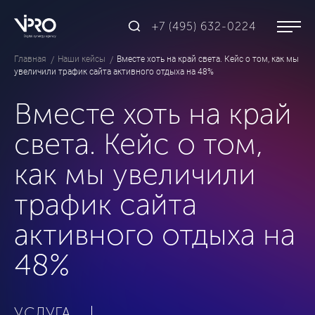
+7 (495) 632-0224
Главная
Наши кейсы
Вместе хоть на край света. Кейс о том, как мы
увеличили трафик сайта активного отдыха на 48%
Вместе хоть на край
света. Кейс о том,
как мы увеличили
трафик сайта
активного отдыха на
48%
УСЛУГА