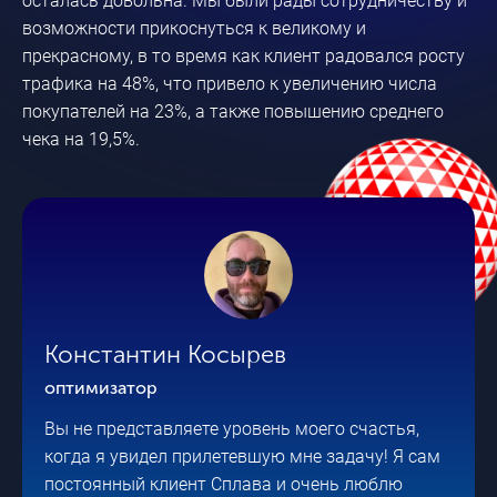
осталась довольна. Мы были рады сотрудничеству и
возможности прикоснуться к великому и
прекрасному, в то время как клиент радовался росту
трафика на 48%, что привело к увеличению числа
покупателей на 23%, а также повышению среднего
чека на 19,5%.
Константин Косырев
оптимизатор
Вы не представляете уровень моего счастья,
когда я увидел прилетевшую мне задачу! Я сам
постоянный клиент Сплава и очень люблю