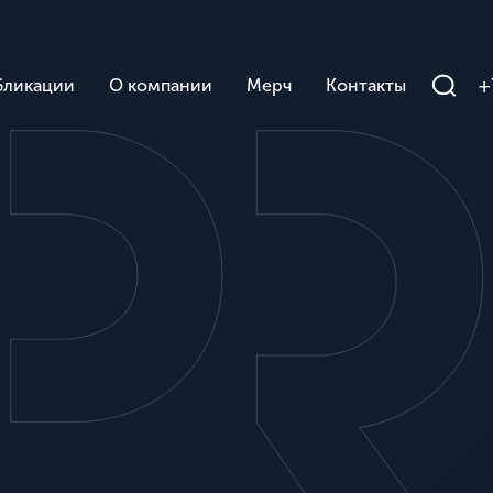
+
бликации
О компании
Мерч
Контакты