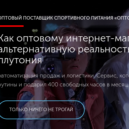
ОПТОВЫЙ ПОСТАВЩИК СПОРТИВНОГО ПИТАНИЯ «ОПТ
Как оптовому интернет-маг
альтернативную реальност
плутония
Автоматизация продаж и логистики. Сервис, ко
рутины и подарил 400 свободных часов в месяц.
ТОЛЬКО НИЧЕГО НЕ ТРОГАЙ