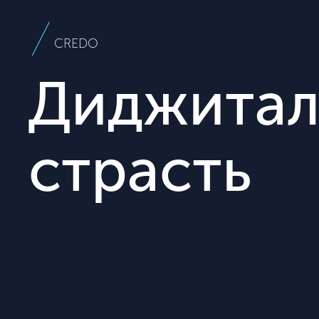
CREDO
Диджитал
страсть