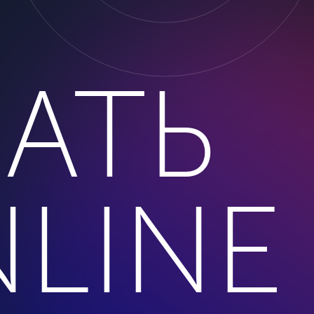
АТЬ
LINE