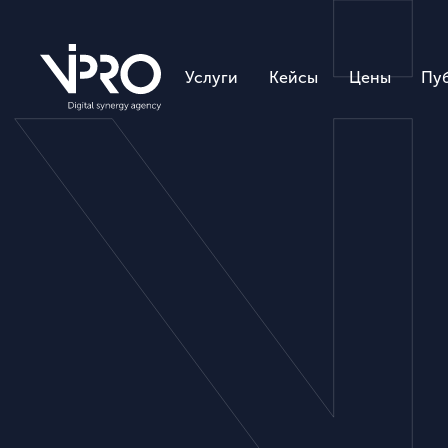
Услуги
Кейсы
Цены
Пу