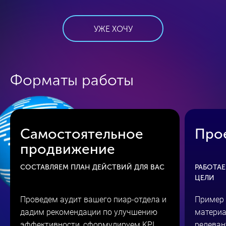
УЖЕ ХОЧУ
Форматы работы
Самостоятельное
Про
продвижение
СОСТАВЛЯЕМ ПЛАН ДЕЙСТВИЙ ДЛЯ ВАС
РАБОТАЕ
ЦЕЛИ
Проведем аудит вашего пиар-отдела и
Пример 
дадим рекомендации по улучшению
материа
эффективности, сформулируем KPI
релеван