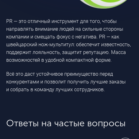
Включение компании в
PR — это отличный инструмент для того, чтобы
отраслевые рейтинги,
рэнкинги, обзоры
направлять внимание людей на сильные стороны
компании и смещать фокус с негатива. PR — как
швейцарский
нож-мультитул
: обеспечит известность,
поддержит лояльность, защитит репутацию. Масса
Публикации в СМИ и
возможностей в удобной компактной форме.
блогах
Всё это даст устойчивое преимущество перед
конкурентами и позволит получить лучшие заказы
и собрать в команду лучших сотрудников.
Ответы на частые вопросы