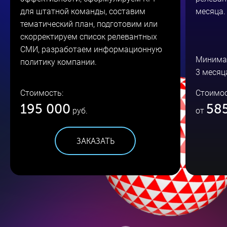
для штатной команды, составим
месяца.
тематический план, подготовим или
скорректируем список релевантных
СМИ, разработаем информационную
Минима
политику компании.
3 месяц
Стоимость:
Стоимос
195 000
58
руб.
от
ЗАКАЗАТЬ