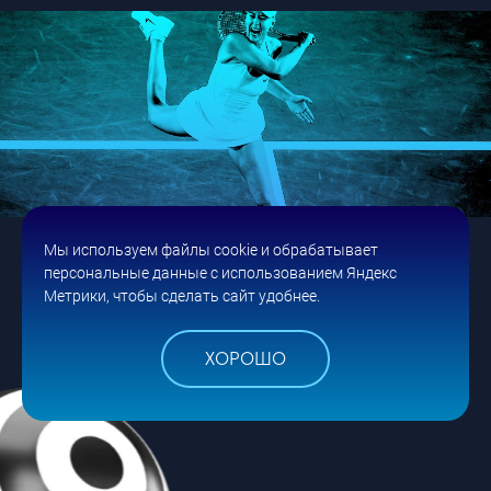
Спорт как бизнес. Сайт для организатора
Мы используем файлы cookie и обрабатывает
спортивных мероприятий
персональные данные с использованием Яндекс
Метрики, чтобы сделать сайт удобнее.
Newman Sport & Consulting
ДИЗАЙН И РАЗРАБОТКА
ДЛЯ БИЗНЕСА
ДОСУГ И РАЗВЛЕЧЕНИЯ
СПОРТ
ХОРОШО