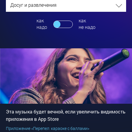
Досуг и развлечения
как
как
надо
не надо
Эта музыка будет вечной, если увеличить видимость
приложения в App Store
Приложение «Перепел: караоке с баллами»