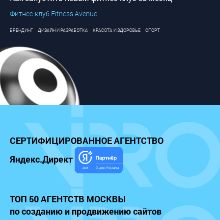
Фитнес-клуб Fitness Avenue
БРЕНДИНГ
ДИЗАЙН И РАЗРАБОТКА
КРАСОТА И ЗДОРОВЬЕ
СПОРТ
СЕРТИФИЦИРОВАННОЕ
АГЕНТСТВО
Яндекс.Директ
ТОП 50 АГЕНТСТВ МОСКВЫ
по созданию и продвижению сайтов