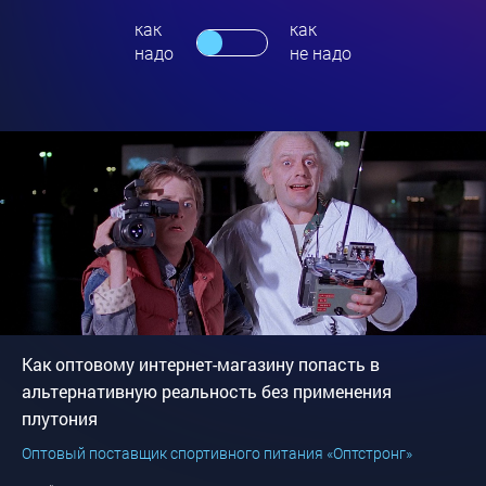
как
как
надо
не надо
Как оптовому интернет-магазину попасть в
альтернативную реальность без применения
плутония
Оптовый поставщик спортивного питания «Оптстронг»