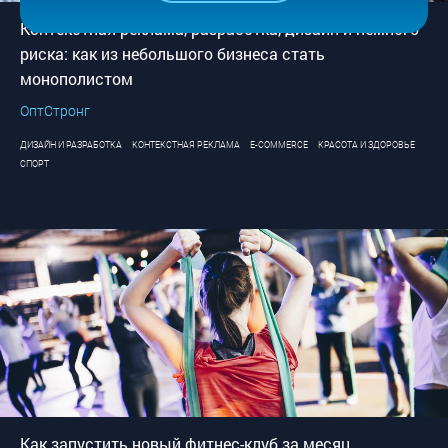
Контекстная реклама, разработка, дизайн и немного
риска: как из небольшого бизнеса стать
монополистом
ОптСтронг
ДИЗАЙН И РАЗРАБОТКА
КОНТЕКСТНАЯ РЕКЛАМА
E-COMMERCE
КРАСОТА И ЗДОРОВЬЕ
СПОРТ
Как запустить новый фитнес-клуб за месяц