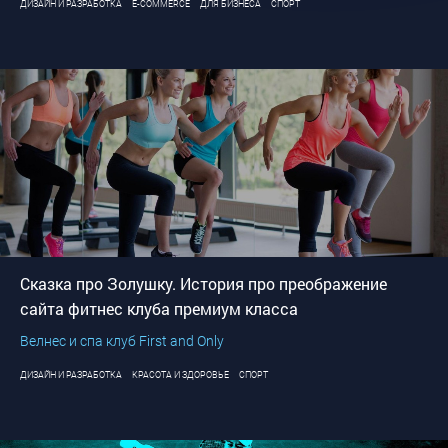
ДИЗАЙН И РАЗРАБОТКА
E-COMMERCE
ДЛЯ БИЗНЕСА
СПОРТ
Сказка про Золушку. История про преображение
сайта фитнес клуба премиум класса
Велнес и спа клуб First and Only
ДИЗАЙН И РАЗРАБОТКА
КРАСОТА И ЗДОРОВЬЕ
СПОРТ