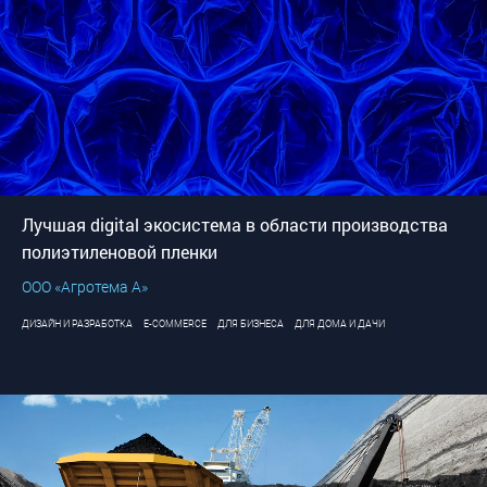
Лучшая digital экосистема в области производства
полиэтиленовой пленки
ООО «Агротема А»
ДИЗАЙН И РАЗРАБОТКА
E-COMMERCE
ДЛЯ БИЗНЕСА
ДЛЯ ДОМА И ДАЧИ