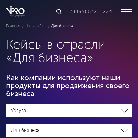
+7 (495) 632-0224
Главная
Наши кейсы
Для бизнеса
Кейсы в отрасли
«Для бизнеса»
Как компании используют наши
продукты для продвижения своего
бизнеса
Услуга
Для бизнеса