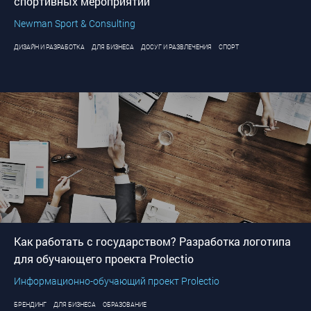
спортивных мероприятий
Newman Sport & Consulting
ДИЗАЙН И РАЗРАБОТКА
ДЛЯ БИЗНЕСА
ДОСУГ И РАЗВЛЕЧЕНИЯ
СПОРТ
Как работать с государством? Разработка логотипа
для обучающего проекта Prolectio
Информационно-обучающий проект Prolectio
БРЕНДИНГ
ДЛЯ БИЗНЕСА
ОБРАЗОВАНИЕ