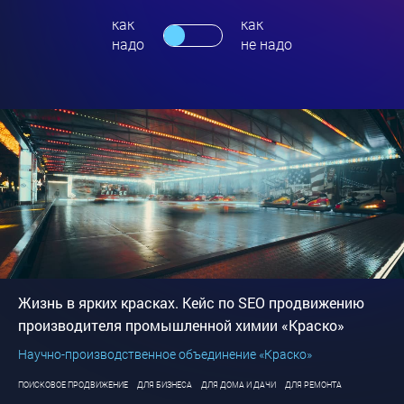
как
как
надо
не надо
Жизнь в ярких красках. Кейс по SEO продвижению
производителя промышленной химии «Краско»
Научно-производственное объединение «Краско»
ПОИСКОВОЕ ПРОДВИЖЕНИЕ
ДЛЯ БИЗНЕСА
ДЛЯ ДОМА И ДАЧИ
ДЛЯ РЕМОНТА