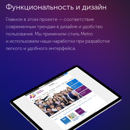
Функциональность и дизайн
Главное в этом проекте — соответствие
современным трендам в дизайне и удобство
пользования. Мы применили стиль Metro
и использовали наши наработки при разработке
легкого и удобного интерфейса.