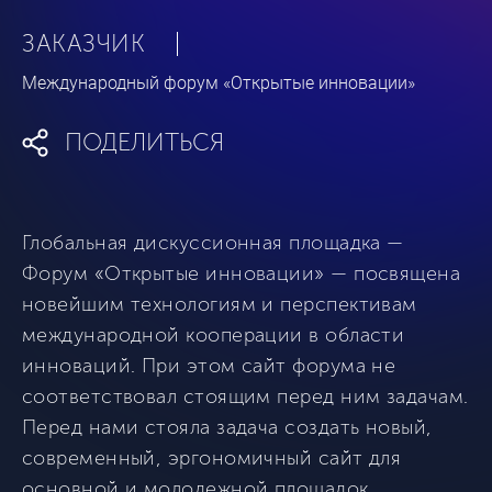
ЗАКАЗЧИК
Международный форум «Открытые инновации»
ПОДЕЛИТЬСЯ
Глобальная дискуссионная площадка —
Форум «Открытые инновации» — посвящена
новейшим технологиям и перспективам
международной кооперации в области
инноваций. При этом сайт форума не
соответствовал стоящим перед ним задачам.
Перед нами стояла задача создать новый,
современный, эргономичный сайт для
основной и молодежной площадок