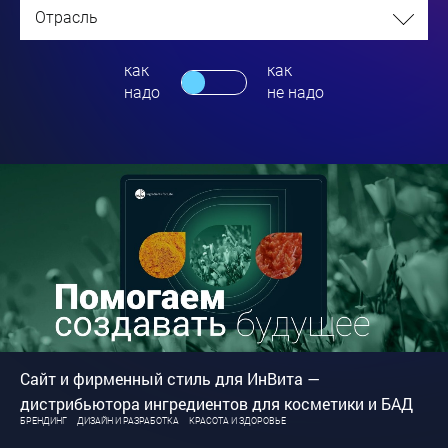
Отрасль
как
как
надо
не надо
Сайт и фирменный стиль для ИнВита —
дистрибьютора ингредиентов для косметики и БАД
БРЕНДИНГ
ДИЗАЙН И РАЗРАБОТКА
КРАСОТА И ЗДОРОВЬЕ