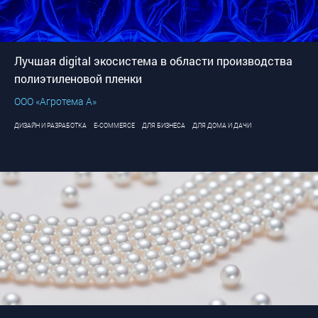
Лучшая digital экосистема в области производства
полиэтиленовой пленки
ООО «Агротема А»
ДИЗАЙН И РАЗРАБОТКА
E-COMMERCE
ДЛЯ БИЗНЕСА
ДЛЯ ДОМА И ДАЧИ