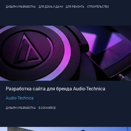
ДИЗАЙН И РАЗРАБОТКА
ДЛЯ ДОМА И ДАЧИ
ДЛЯ РЕМОНТА
СТРОИТЕЛЬСТВО
Разработка сайта для бренда Audio-Technica
Audio-Technica
ДИЗАЙН И РАЗРАБОТКА
E-COMMERCE