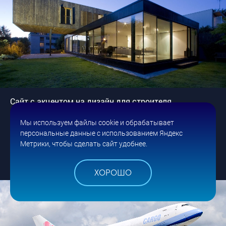
Сайт с акцентом на дизайн для строителя
эксклюзивных коттеджей
Мы используем файлы cookie и обрабатывает
Cтроительная компания Trust Group
персональные данные с использованием Яндекс
Метрики, чтобы сделать сайт удобнее.
ДИЗАЙН И РАЗРАБОТКА
ДЛЯ ДОМА И ДАЧИ
СТРОИТЕЛЬСТВО
ХОРОШО