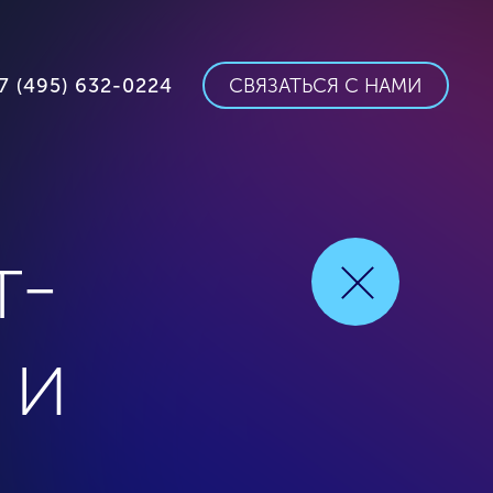
7 (495) 632-0224
СВЯЗАТЬСЯ С НАМИ
т-
 и