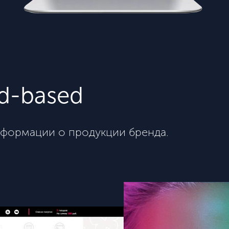
rd-based
нформации о продукции бренда.