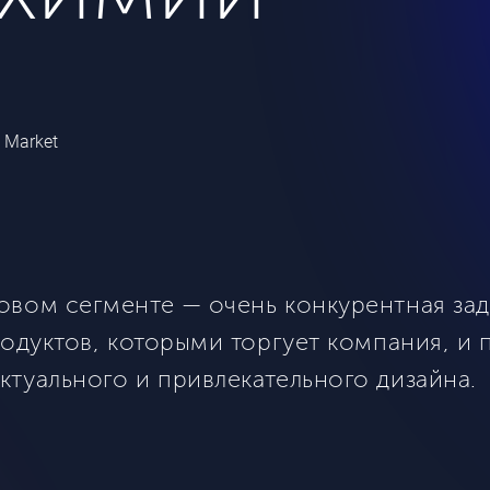
 Market
вом сегменте — очень конкурентная зад
одуктов, которыми торгует компания, и 
туального и привлекательного дизайна.