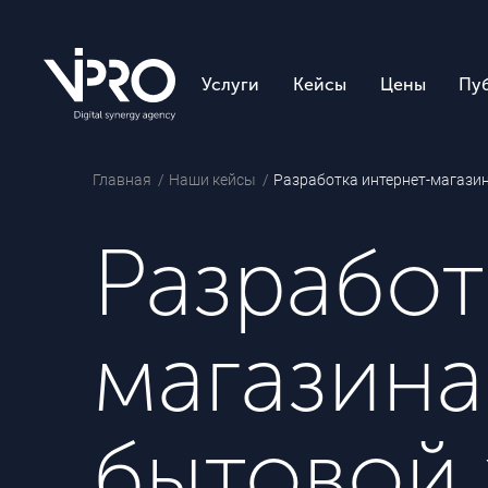
Услуги
Кейсы
Цены
Пу
Главная
Наши кейсы
Разработка интернет-магази
Разработ
магазина
бытовой