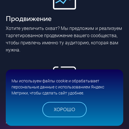
Продвижение
Хотите увеличить охват? Мы предложим и реализуем
таргетированное продвижение вашего сообщества,
чтобы привлечь именно ту аудиторию, которая вам
нужна.
Мы используем файлы cookie и обрабатывает
персональные данные с использованием Яндекс
Метрики, чтобы сделать сайт удобнее.
Анализ эффективности
продвижения
ХОРОШО
Мы проводим анализ, чтобы отслеживать результаты
нашей работы и постепенно улучшать их.