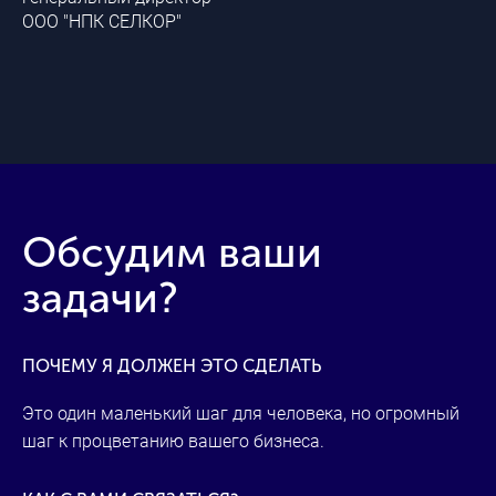
ООО "НПК СЕЛКОР"
ИП
Обсудим ваши
задачи?
ПОЧЕМУ Я ДОЛЖЕН ЭТО СДЕЛАТЬ
Это один маленький шаг для человека, но огромный
шаг к процветанию вашего бизнеса.