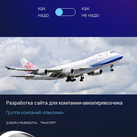
как
как
надо
не надо
Разработка сайта для компании-авиаперевозчика
Группа компаний «Максима»
ДИЗАЙН И РАЗРАБОТКА
ТРАНСПОРТ