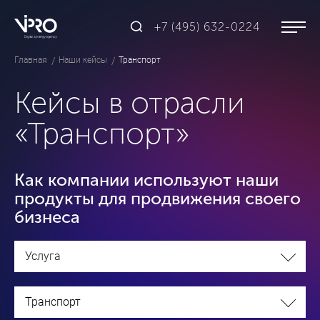
+7 (495) 632-0224
Главная
Наши кейсы
Транспорт
Кейсы в отрасли
«Транспорт»
Как компании используют наши
продукты для продвижения своего
бизнеса
Услуга
Транспорт