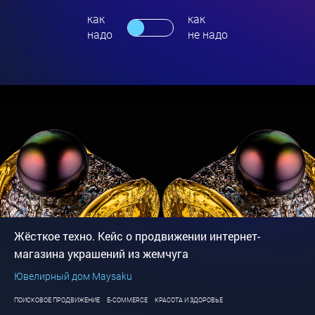
как
как
надо
не надо
Жёсткое техно. Кейс о продвижении интернет-
магазина украшений из жемчуга
Ювелирный дом Maysaku
ПОИСКОВОЕ ПРОДВИЖЕНИЕ
E-COMMERCE
КРАСОТА И ЗДОРОВЬЕ