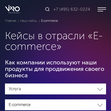
+7 (495) 632-0224
Главная
Наши кейсы
E-commerce
Кейсы в отрасли «E-
commerce»
Как компании используют наши
продукты для продвижения своего
бизнеса
Услуга
E-commerce