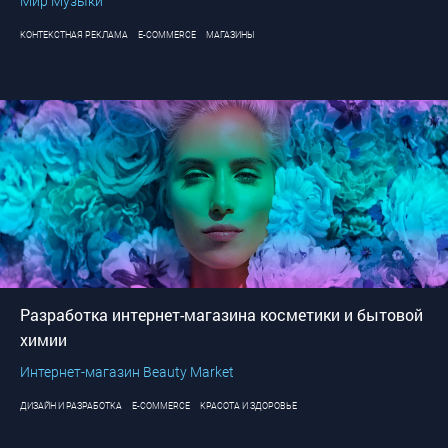
Мир Музыки
КОНТЕКСТНАЯ РЕКЛАМА
E-COMMERCE
МАГАЗИНЫ
Разработка интернет-магазина косметики и бытовой
химии
Интернет-магазин Beauty Market
ДИЗАЙН И РАЗРАБОТКА
E-COMMERCE
КРАСОТА И ЗДОРОВЬЕ