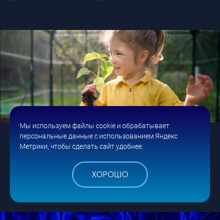
Мы используем файлы cookie и обрабатывает
ТОП-10 по 350 запросам для сайта по продаже
персональные данные с использованием Яндекс
Метрики, чтобы сделать сайт удобнее.
теплиц
Центр теплиц
ХОРОШО
ПОИСКОВОЕ ПРОДВИЖЕНИЕ
E-COMMERCE
ДЛЯ ДОМА И ДАЧИ