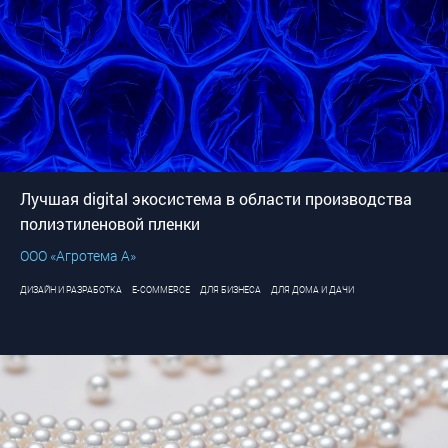
Лучшая digital экосистема в области производства
полиэтиленовой пленки
ООО «Агротема А»
ДИЗАЙН И РАЗРАБОТКА
E-COMMERCE
ДЛЯ БИЗНЕСА
ДЛЯ ДОМА И ДАЧИ