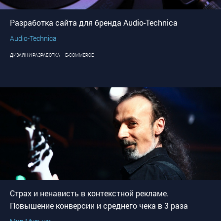
Разработка сайта для бренда Audio-Technica
Audio-Technica
ДИЗАЙН И РАЗРАБОТКА
E-COMMERCE
Страх и ненависть в контекстной рекламе.
Повышение конверсии и среднего чека в 3 раза