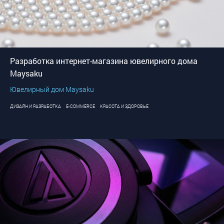
Разработка интернет-магазина ювелирного дома
Maysaku
Ювелирный дом Maysaku
ДИЗАЙН И РАЗРАБОТКА
E-COMMERCE
КРАСОТА И ЗДОРОВЬЕ