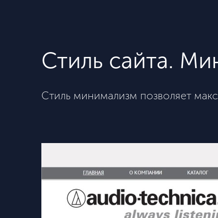
​Стиль сайта. М
Стиль минимализм позволяет макси