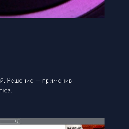
ий. Решение — применив
ica.