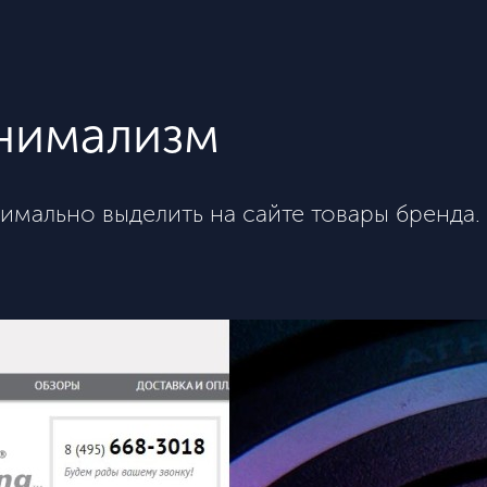
инимализм
мально выделить на сайте товары бренда.