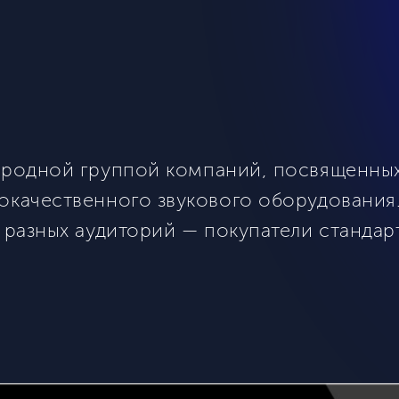
родной группой компаний, посвященных 
окачественного звукового оборудования
х разных аудиторий — покупатели стандар