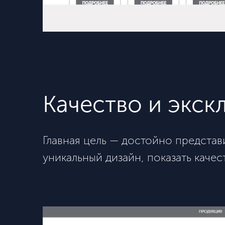
​Качество и экс
Главная цель — достойно предста
уникальный дизайн, показать каче