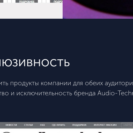
клюзивность
вить продукты компании для обеих аудитор
ство и исключительность бренда
Audio-Techn