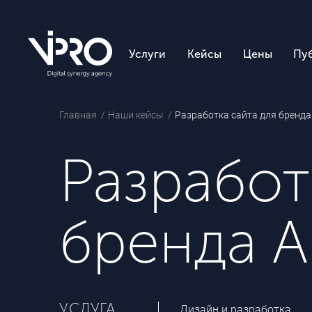
Услуги
Кейсы
Цены
Пу
Главная
Наши кейсы
Разработка сайта для бренда 
Разработ
бренда A
УСЛУГА
Дизайн и разработка