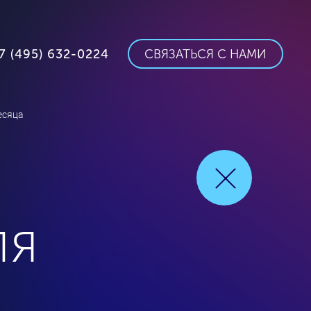
7 (495) 632-0224
СВЯЗАТЬСЯ С НАМИ
есяца
ля