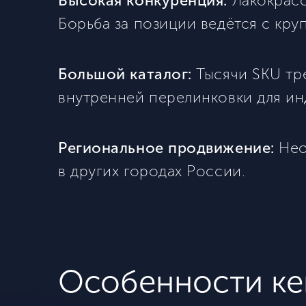
Высокая конкуренция:
Лакокрасо
Борьба за позиции ведётся с кр
Большой каталог:
Тысячи SKU тр
внутренней перелинковки для ин
Региональное продвижение:
Нео
в других городах России.
Особенности ке