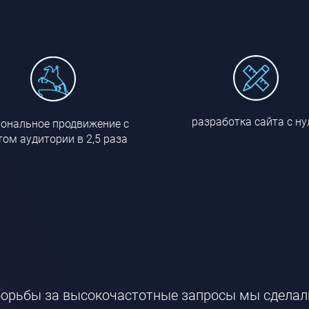
разработка сайта с ну
иональное продвижение с
том аудитории в 2,5 раза
я
орьбы за высокочастотные запросы мы сделали 