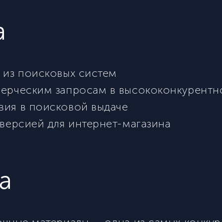
а
 из поисковых систем
мерческим запросам в высококонкурент
вия в поисковой выдаче
нверсией для интернет-магазина
а