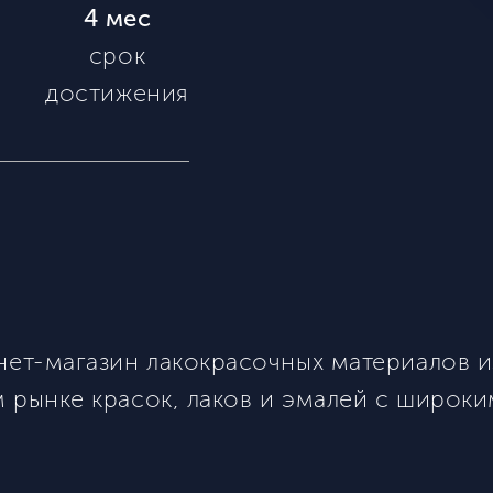
4 мес
срок
м
достижения
ет-магазин лакокрасочных материалов и
 рынке красок, лаков и эмалей с широк