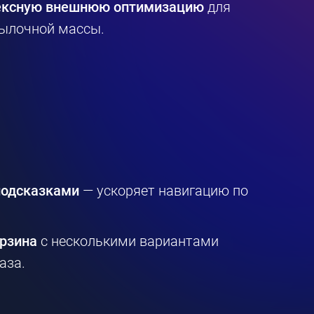
ексную внешнюю оптимизацию
для
ылочной массы.
подсказками
— ускоряет навигацию по
рзина
с несколькими вариантами
аза.