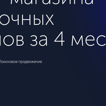
сочных
ов за 4 ме
Поисковое продвижение