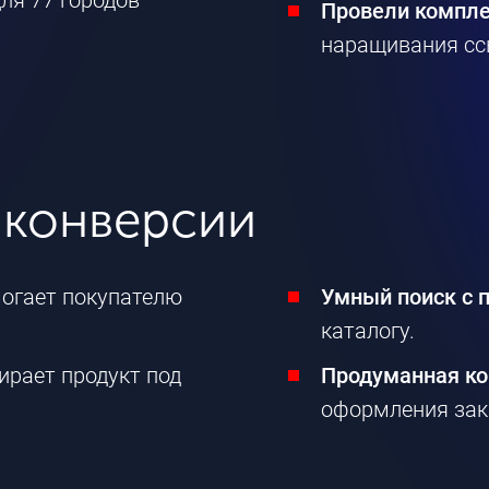
ля 77 городов
Провели компл
наращивания сс
 конверсии
огает покупателю
Умный поиск с 
каталогу.
ирает продукт под
Продуманная ко
оформления зак