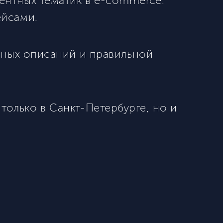
ентных тематик в e-commerce.
ейсами.
ьных описаний и правильной
олько в Санкт-Петербурге, но и