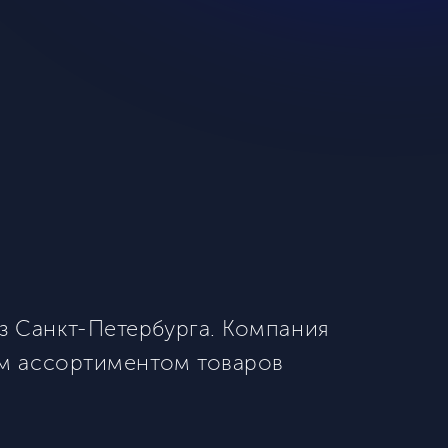
з Санкт-Петербурга. Компания
им ассортиментом товаров