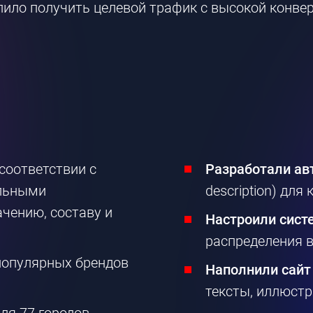
лило получить целевой трафик с высокой конве
соответствии с
Разработали ав
ельными
description) для
чению, составу и
Настроили сист
распределения в
популярных брендов
Наполнили сайт
тексты, иллюстр