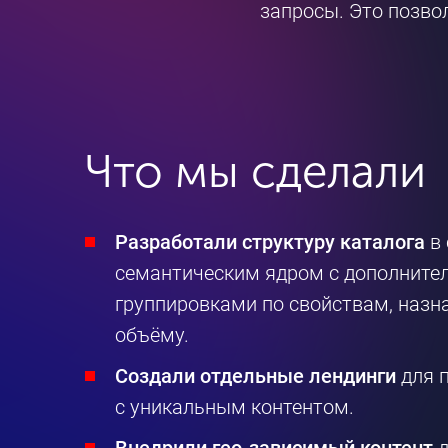
запросы. Это позво
Что мы сделали
Разработали структуру каталога
в 
семантическим ядром с дополнит
группировками по свойствам, назна
объёму.
Создали отдельные лендинги
для 
с уникальным контентом.