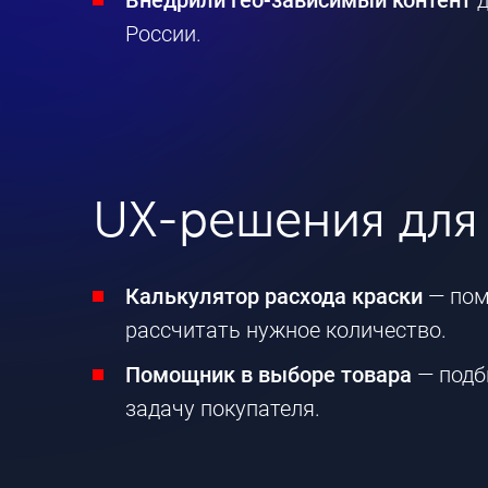
Внедрили гео-зависимый контент
д
России.
UX-решения для
Калькулятор расхода краски
— пом
рассчитать нужное количество.
Помощник в выборе товара
— подб
задачу покупателя.