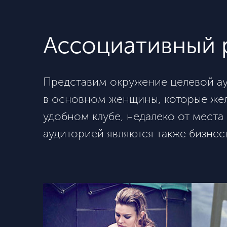
Ассоциативный 
Представим окружение целевой ауд
в основном женщины, которые жел
удобном клубе, недалеко от места
аудиторией являются также бизне