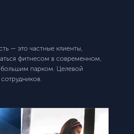
ть — это частные клиенты,
маться фитнесом в современном,
с большим парком. Целевой
 сотрудников.