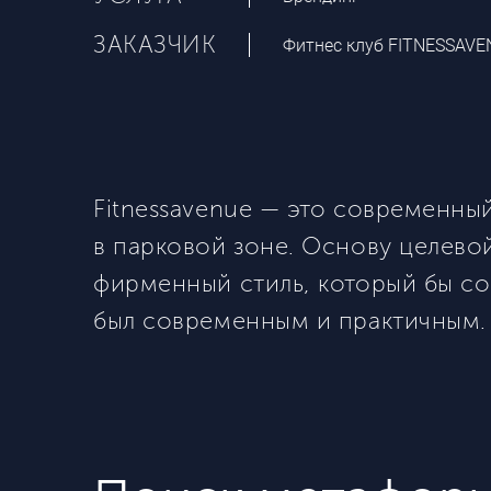
ЗАКАЗЧИК
Фитнес клуб FITNESSAV
Fitnessavenue — это современн
в парковой зоне. Основу целево
фирменный стиль, который бы со
был современным и практичным.