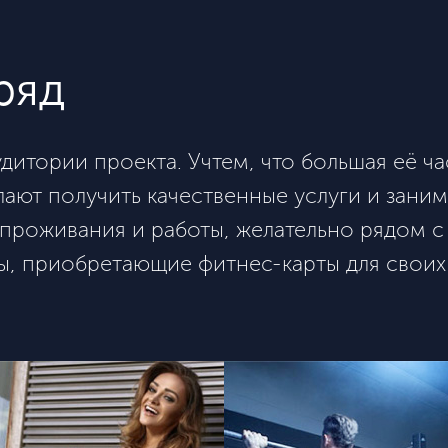
ряд
итории проекта. Учтем, что большая её час
ают получить качественные услуги и зани
 проживания и работы, желательно рядом 
сы, приобретающие
фитнес-карты
для своих