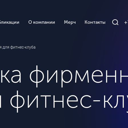
+
бликации
О компании
Мерч
Контакты
я для фитнес-клуба
тка фирмен
я фитнес-кл