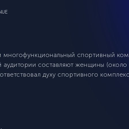
ENUE
ый многофункциональный спортивный ко
й аудитории составляют женщины (около 
ответствовал духу спортивного комплекс