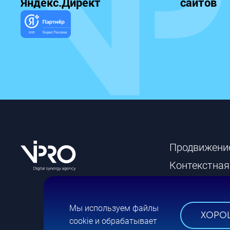
Яндекс.Директ
сайтов
Продвижени
Контекстная
Разработка 
Брендинг
Мы используем файлы
ХОРО
cookie и обрабатывает