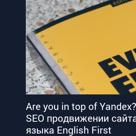
Are you in top of Yandex
SEO продвижении сайта
языка English First