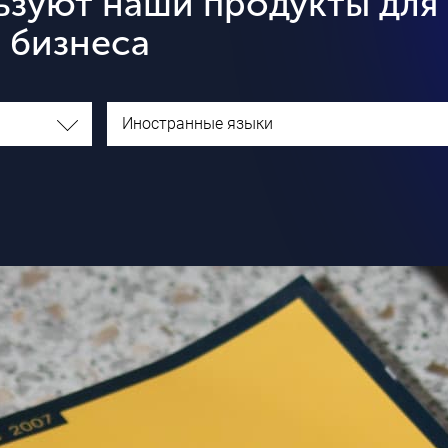
ьзуют наши продукты для
 бизнеса
Иностранные языки