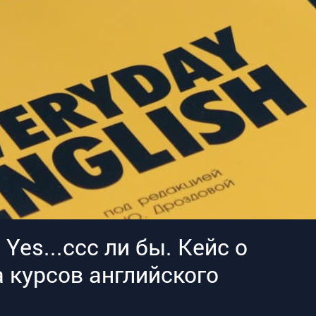
? Yes...ссс ли бы. Кейс о
 курсов английского