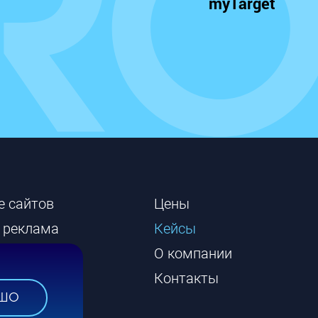
myTarget
е сайтов
Цены
 реклама
Кейсы
сайтов
О компании
Контакты
ШО