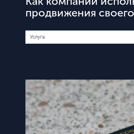
Как компании испол
продвижения своего
Услуга