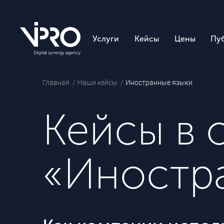
Услуги
Кейсы
Цены
Пу
Главная
Наши кейсы
Иностранные языки
Кейсы в 
«Иностр