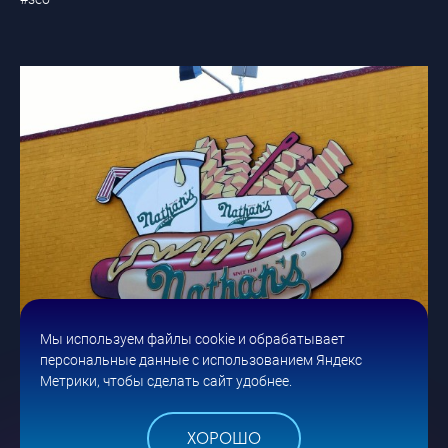
Мы используем файлы cookie и обрабатывает
персональные данные с использованием Яндекс
28 МАЯ
Метрики, чтобы сделать сайт удобнее.
ЭФФЕКТИВНЫЕ СТРАТЕГИИ БРЕНДИНГА: ОТ ИДЕИ
ХОРОШО
ДО РЕАЛИЗАЦИИ — СОЗДАЕМ БРЕНД, КОТОРЫЙ