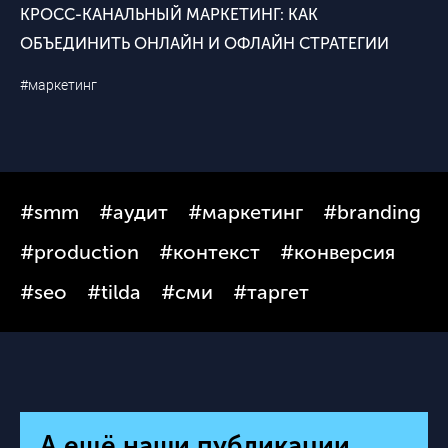
КРОСС-КАНАЛЬНЫЙ МАРКЕТИНГ: КАК
ОБЪЕДИНИТЬ ОНЛАЙН И ОФЛАЙН СТРАТЕГИИ
#маркетинг
#smm
#аудит
#маркетинг
#branding
#production
#контекст
#конверсия
#seo
#tilda
#сми
#таргет
А ещё наши публикации