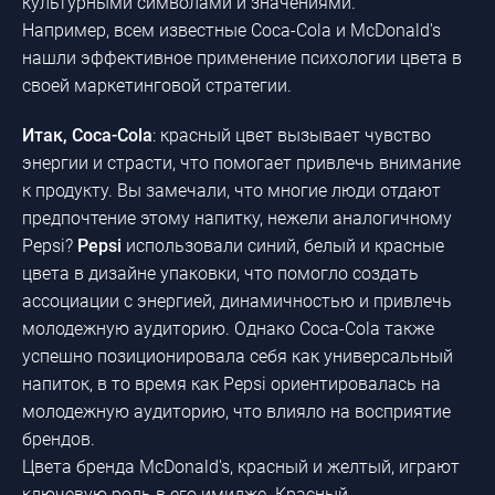
культурными символами и значениями.
Например, всем известные Coca-Cola и McDonald's
нашли эффективное применение психологии цвета в
своей маркетинговой стратегии.
Итак, Coca-Cola
: красный цвет вызывает чувство
энергии и страсти, что помогает привлечь внимание
к продукту. Вы замечали, что многие люди отдают
предпочтение этому напитку, нежели аналогичному
Pepsi?
Pepsi
использовали синий, белый и красные
цвета в дизайне упаковки, что помогло создать
ассоциации с энергией, динамичностью и привлечь
молодежную аудиторию. Однако Coca-Cola также
успешно позиционировала себя как универсальный
напиток, в то время как Pepsi ориентировалась на
молодежную аудиторию, что влияло на восприятие
брендов.
Цвета бренда McDonald's, красный и желтый, играют
ключевую роль в его имидже. Красный