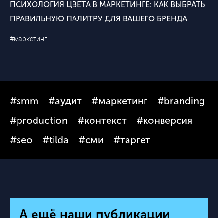
ПСИХОЛОГИЯ ЦВЕТА В МАРКЕТИНГЕ: КАК ВЫБРАТЬ
ПРАВИЛЬНУЮ ПАЛИТРУ ДЛЯ ВАШЕГО БРЕНДА
#маркетинг
#smm
#аудит
#маркетинг
#branding
#production
#контекст
#конверсия
#seo
#tilda
#сми
#таргет
А ещё наши публикации