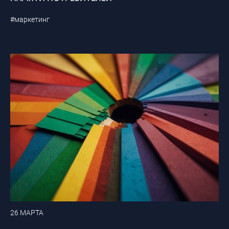
#маркетинг
26 МАРТА