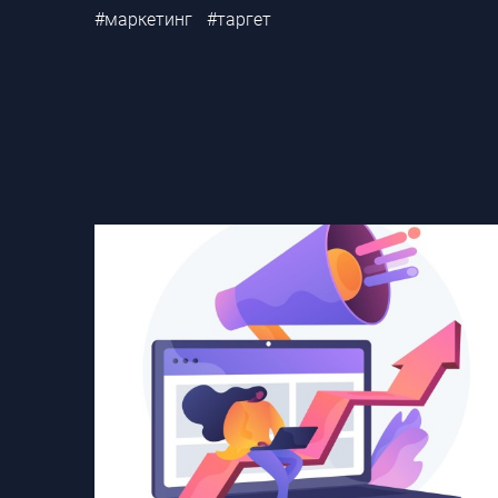
#маркетинг
#таргет