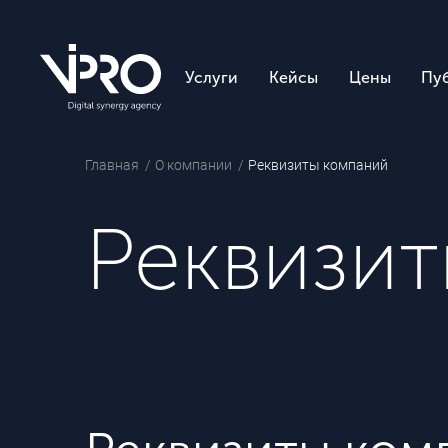
Услуги
Кейсы
Цены
Пу
Главная
О компании
Реквизиты компаний
Реквизи