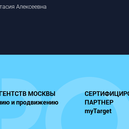
тасия Алексеевна
АГЕНТСТВ МОСКВЫ
СЕРТИФИЦИР
нию и продвижению
ПАРТНЕР
myTarget