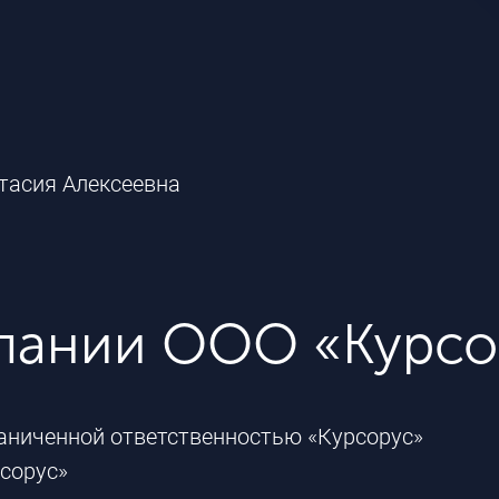
тасия Алексеевна
пании ООО «Курсо
аниченной ответственностью «Курсорус»
сорус»