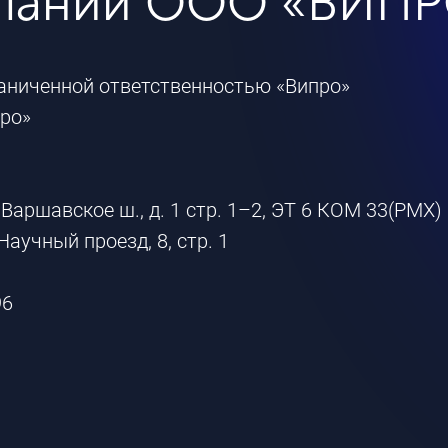
мпании ООО «ВИП
аниченной ответственностью «Випро»
ро»
 Варшавское ш., д. 1 стр. 1–2, ЭТ 6 КОМ 33(РМХ)
Научный проезд, 8, стр. 1
96