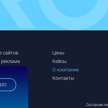
е сайтов
Цены
 реклама
Кейсы
сайтов
О компании
Контакты
ШО
Согласие н