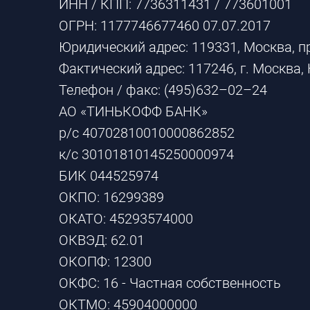
ИНН / КПП: 7736311431 / 773601001
ОГРН: 1177746677460 07.07.2017
Юридический адрес: 119331, Москва, п
Фактический адрес: 117246, г. Москва, 
Телефон / факс: (495)632–02–24
АО «ТИНЬКОФФ БАНК»
р/с 40702810010000862852
к/с 30101810145250000974
БИК 044525974
ОКПО: 16299389
ОКАТО: 45293574000
ОКВЭД: 62.01
ОКОПФ: 12300
ОКФС: 16 - Частная собственность
ОКТМО: 45904000000