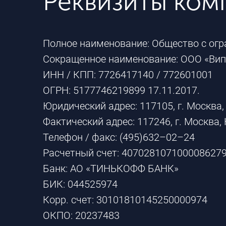
Реквизиты ко
Полное наименование: Общество с огр
Сокращенное наименование: ООО «Вип
ИНН / КПП: 7726417140 / 772601001
ОГРН: 5177746219899 17.11.2017.
Юридический адрес: 117105, г. Москва,
Фактический адрес: 117246, г. Москва, 
Телефон / факс: (495)632–02–24
Расчетный счет: 407028107100008627
Банк: АО «ТИНЬКОФФ БАНК»
БИК: 044525974
Корр. счет: 30101810145250000974
ОКПО: 20237483