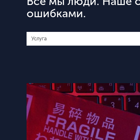
Все мы люди. Наше о
ошибками.
Услуга