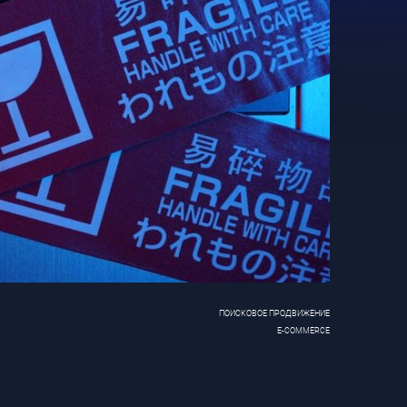
ПОИСКОВОЕ ПРОДВИЖЕНИЕ
E-COMMERCE