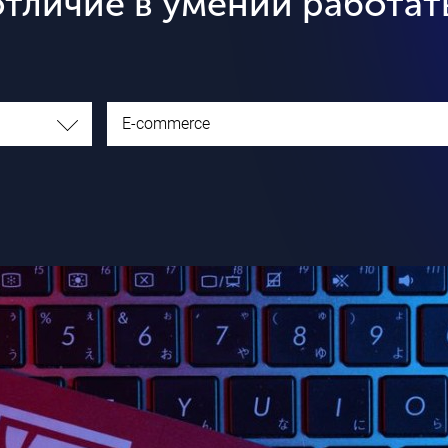
тличие в умении работат
E-commerce