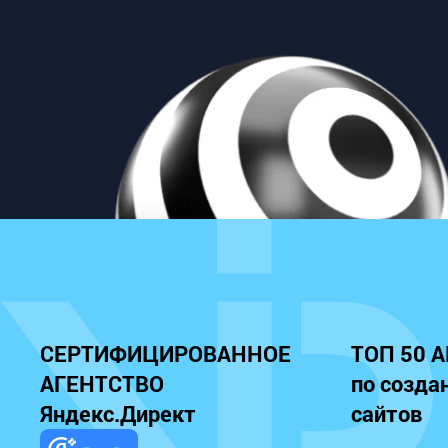
СЕРТИФИЦИРОВАННОЕ
ТОП 50 
АГЕНТСТВО
по созда
Яндекс.Директ
сайтов