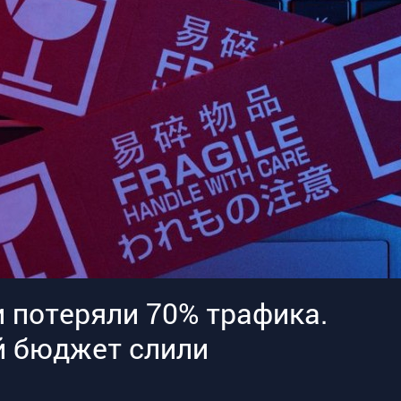
и потеряли 70% трафика.
ый бюджет слили