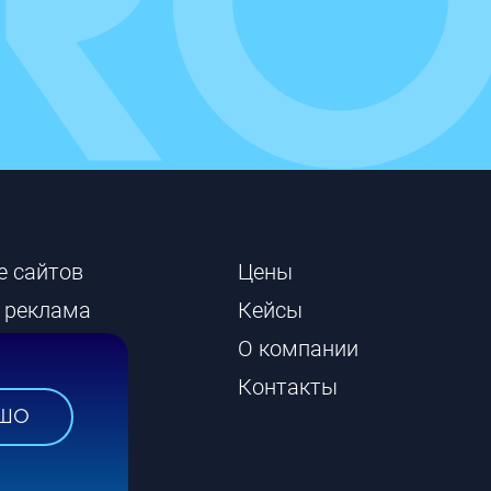
е сайтов
Цены
 реклама
Кейсы
сайтов
О компании
Контакты
ШО