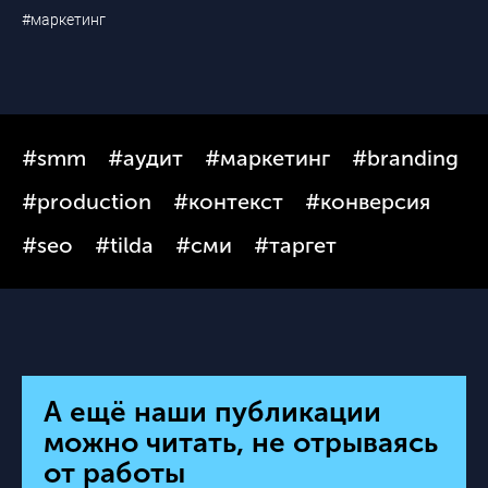
#маркетинг
#smm
#аудит
#маркетинг
#branding
#production
#контекст
#конверсия
#seo
#tilda
#сми
#таргет
А ещё наши публикации
можно читать, не отрываясь
от работы