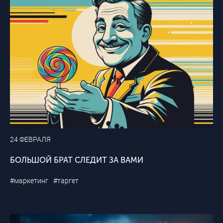
24 ФЕВРАЛЯ
БОЛЬШОЙ БРАТ СЛЕДИТ ЗА ВАМИ
#маркетинг
#таргет