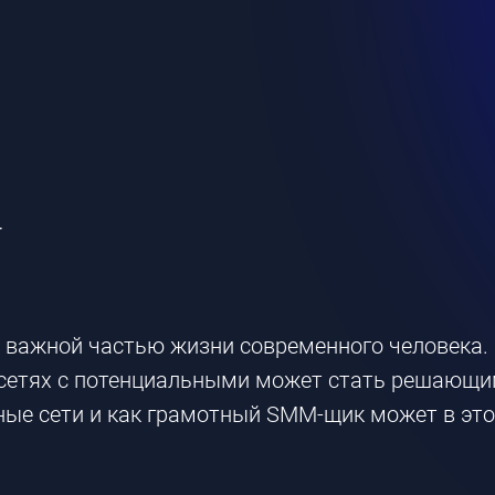
Т
я важной частью жизни современного человека.
сетях с потенциальными может стать решающим
ные сети и как грамотный
SMM-щик
может в это