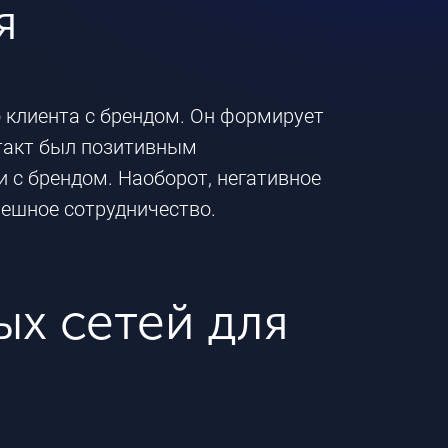
я
 клиента с брендом. Он формирует
нтакт был позитивным
 с брендом. Наоборот, негативное
пешное сотрудничество.
х сетей для