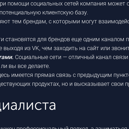
ри помощи социальных сетей компания может с
потенциальную клиентскую базу.
яют тем брендам, с которыми могут взаимодейс
и становятся для брендов еще одним каналом 
е выходя из VK, чем заходить на сайт или звони
тами.
Социальные сети — отличный канал связи
ли вы все делаете.
десь имеется прямая связь с предыдущим пункто
ествующих продуктах, но и высказывает свои п
иалиста
нужен профессиональный подход, а заниматься