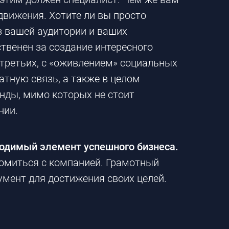
движения. Хотите ли вы просто
з вашей аудитории и ваших
ственен за создание интересного
-третьих
, с «оживлением» социальных
атную связь, а также в целом
енды, мимо которых не стоит
нии.
бходимый элемент успешного бизнеса.
акомиться с компанией. Грамотный
мент для достижения своих целей.