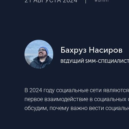
21 АВГУСТА 2024
#smm
Бахруз Насиров
ВЕДУЩИЙ SMM-СПЕЦИАЛИС
В 2024 году социальные сети являютс
первое взаимодействие в социальных 
обсудим, почему важно вести социаль