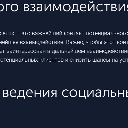
ого взаимодействи
сетях — это важнейший контакт потенциального
нейшее взаимодействие. Важно, чтобы этот ко
ет заинтересован в дальнейшем взаимодействии
потенциальных клиентов и снизить шансы на ус
ведения социальны