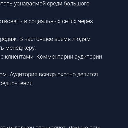
тать узнаваемой среди большого
твовать в социальных сетях через
продаж. В настоящее время людям
ть менеджеру.
 с клиентами. Комментарии аудитории
м. Аудитория всегда охотно делится
редпочтения.
 этим должен специалист. Чем же вам