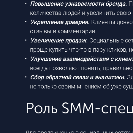
Повышение узнаваемости бренда.
П
количества людей и увеличить свою 
Укрепление доверия.
Клиенты довер
отзывы и комментарии.
Увеличение продаж.
Социальные сет
проще купить
что-то
в пару кликов, н
Улучшение взаимодействия с клиен
всегда позволяют понять, правильно 
Сбор обратной связи и аналитики.
З
не только своим мнением об уже сущ
Роль
SMM-спец
Для продвижения в социальных сетях 