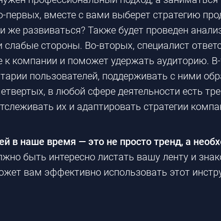
о-первых
, вместе с вами выберет стратегию про
ли же развиваться? Также будет проведен анали
и слабые стороны.
Во-вторых
, специалист ответ
е к компании и поможет удержать аудиторию.
В
тарии пользователей, поддерживать с ними обр
четвертых
, в любой сфере деятельности есть тр
тслеживать их и адаптировать стратегии компа
ей в наше время — это не просто тренд, а нео
олжно быть интересно листать вашу ленту и зн
жет вам эффективно использовать этот инстру