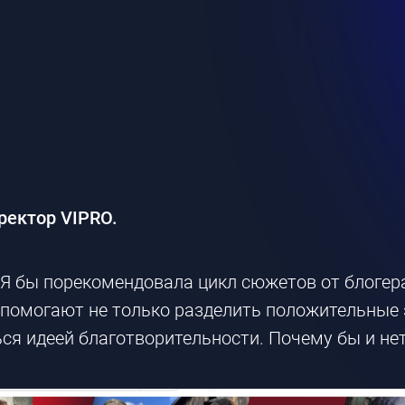
иректор
VIPRO
.
. Я бы порекомендовала цикл сюжетов от блогер
и помогают не только разделить положительные э
ься идеей благотворительности. Почему бы и не