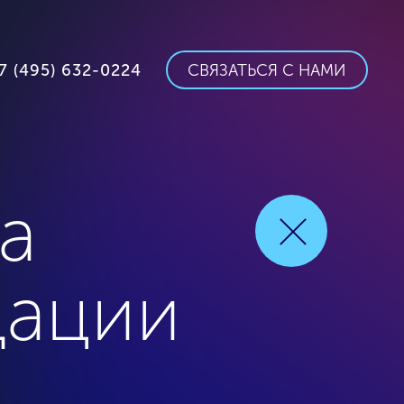
7 (495) 632-0224
СВЯЗАТЬСЯ С НАМИ
а
дации