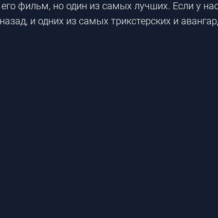
го фильм, но один из самых лучших. Если у на
т назад, и одних из самых трикстерских и аванг