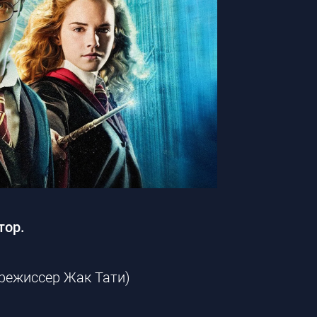
тор.
 режиссер Жак Тати)