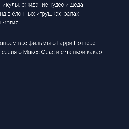
никулы, ожидание чудес и Деда
янд в ёлочных игрушках, запах
 магия.
запоем все фильмы о Гарри Поттере
 серия о Максе Фрае и с чашкой какао