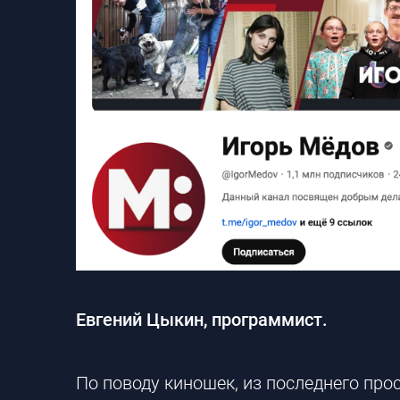
Евгений Цыкин, программист.
По поводу киношек, из последнего про