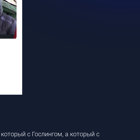
 который с Гослингом, а который с