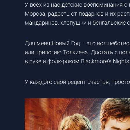
У всех из нас детские воспоминания о
Мороза, радость от подарков и их расп
мандаринов, хлопушки и бенгальские о
Для меня Новый Год – это волшебство
или трилогию Толкиена. Достать с пол
в руке и фолк-роком Blackmore's Night
У каждого свой рецепт счастья, просто