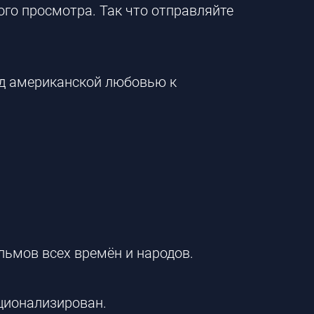
ого просмотра. Так что отправляйте
ад американской любовью к
льмов всех времён и народов.
ационализирован.