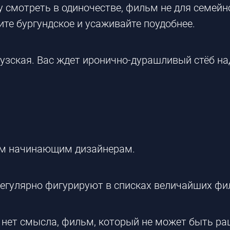
му смотреть в одиночестве, фильм не для семейн
ите бургундское и усаживайте поудобнее.
цузская. Вас ждет иронично-дурашливый стёб н
ем начинающим дизайнерам.
регулярно фигурируют в списках величайших фи
я, нет смысла, фильм, который не может быть р