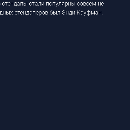
с стендапы стали популярны совсем не
ардных стендаперов был Энди Кауфман.