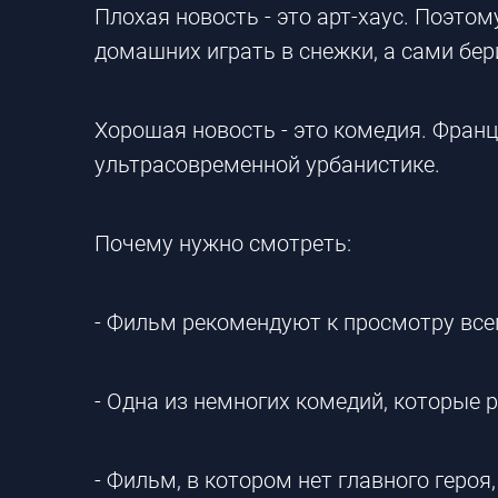
Плохая новость - это арт-хаус. Поэто
домашних играть в снежки, а сами бер
Хорошая новость - это комедия. Фран
ультрасовременной урбанистике.
Почему нужно смотреть:
- Фильм рекомендуют к просмотру вс
- Одна из немногих комедий, которые 
- Фильм, в котором нет главного геро