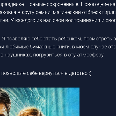
 празднике – самые сокровенные. Новогодние ка
аковка в кругу семьи, магический отблеск гирл
гни. У каждого из нас свои воспоминания и своя
. Я позволяю себе стать ребенком, посмотреть 
ки любимые бумажные книги, в моем случае это
s в наушниках, погрузиться в эту атмосферу.
 позвольте себе вернуться в детство :)