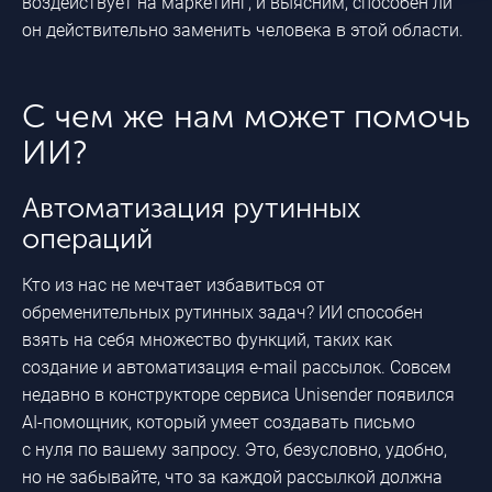
воздействует на маркетинг, и выясним, способен ли
он действительно заменить человека в этой области.
C чем же нам может помочь
ИИ?
Автоматизация рутинных
операций
Кто из нас не мечтает избавиться от
обременительных рутинных задач? ИИ способен
взять на себя множество функций, таких как
создание и автоматизация
e-mail
рассылок. Совсем
недавно в конструкторе сервиса Unisender появился
AI-помощник
, который умеет создавать письмо
с нуля по вашему запросу. Это, безусловно, удобно,
но не забывайте, что за каждой рассылкой должна