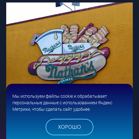
Мы используем файлы cookie и обрабатывает
28 МАЯ
персональные данные с использованием Яндекс
Метрики, чтобы сделать сайт удобнее.
ЭФФЕКТИВНЫЕ СТРАТЕГИИ БРЕНДИНГА: ОТ ИДЕИ
ДО РЕАЛИЗАЦИИ — СОЗДАЕМ БРЕНД, КОТОРЫЙ
ХОРОШО
ЗАПОМНИТСЯ НАВСЕГДА