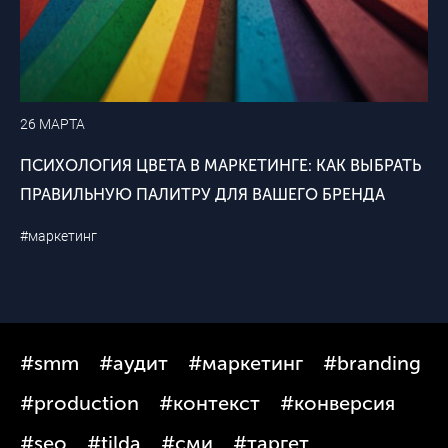
26 МАРТА
ПСИХОЛОГИЯ ЦВЕТА В МАРКЕТИНГЕ: КАК ВЫБРАТЬ
ПРАВИЛЬНУЮ ПАЛИТРУ ДЛЯ ВАШЕГО БРЕНДА
#маркетинг
#smm
#аудит
#маркетинг
#branding
#production
#контекст
#конверсия
#seo
#tilda
#сми
#таргет