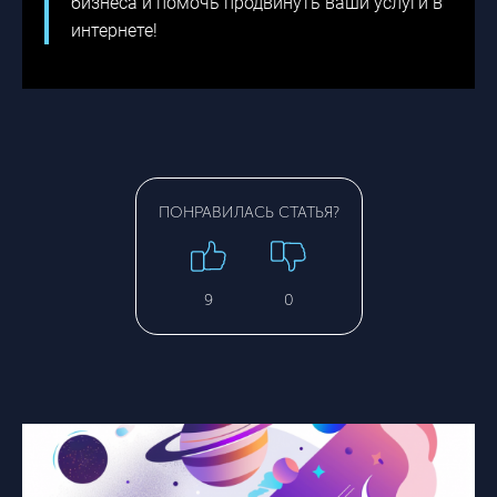
бизнеса и помочь продвинуть ваши услуги в
интернете!
ПОНРАВИЛАСЬ СТАТЬЯ?
9
0