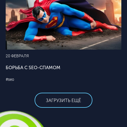
20 ФЕВРАЛЯ
БОРЬБА С SEO-СПАМОМ
#seo
ЗАГРУЗИТЬ ЕЩЁ