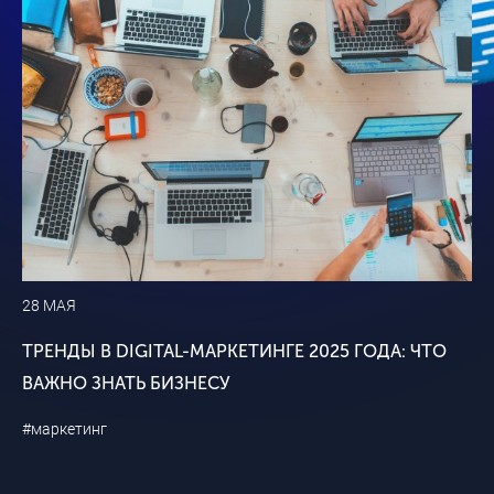
28 МАЯ
ТРЕНДЫ В DIGITAL-МАРКЕТИНГЕ 2025 ГОДА: ЧТО
ВАЖНО ЗНАТЬ БИЗНЕСУ
#маркетинг