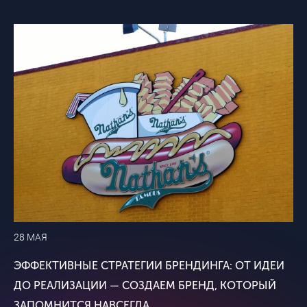
28 МАЯ
ЭФФЕКТИВНЫЕ СТРАТЕГИИ БРЕНДИНГА: ОТ ИДЕИ
ДО РЕАЛИЗАЦИИ — СОЗДАЕМ БРЕНД, КОТОРЫЙ
ЗАПОМНИТСЯ НАВСЕГДА