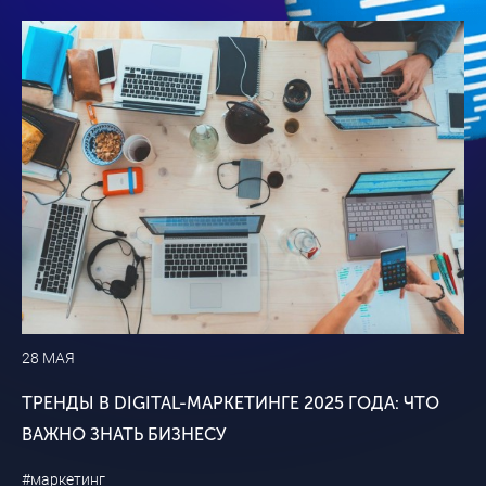
28 МАЯ
ТРЕНДЫ В DIGITAL-МАРКЕТИНГЕ 2025 ГОДА: ЧТО
ВАЖНО ЗНАТЬ БИЗНЕСУ
#маркетинг