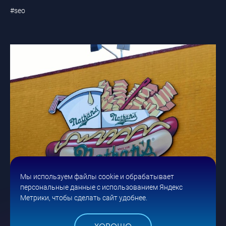
#seo
Мы используем файлы cookie и обрабатывает
персональные данные с использованием Яндекс
Метрики, чтобы сделать сайт удобнее.
28 МАЯ
ЭФФЕКТИВНЫЕ СТРАТЕГИИ БРЕНДИНГА: ОТ ИДЕИ