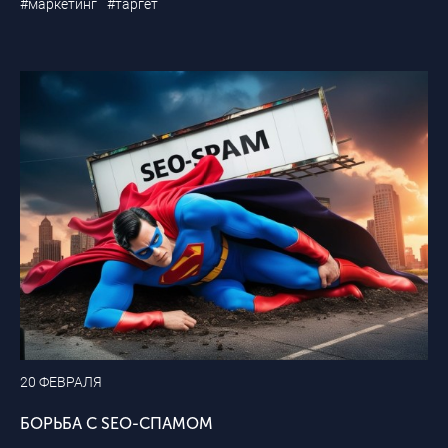
#маркетинг
#таргет
20 ФЕВРАЛЯ
БОРЬБА С SEO-СПАМОМ