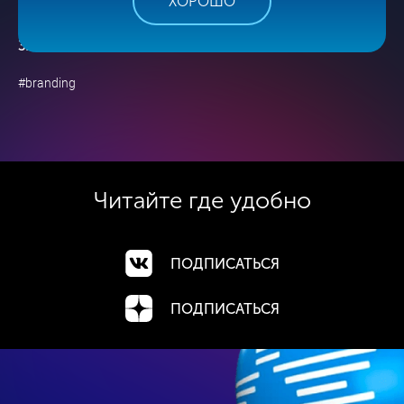
ХОРОШО
ДО РЕАЛИЗАЦИИ — СОЗДАЕМ БРЕНД, КОТОРЫЙ
ЗАПОМНИТСЯ НАВСЕГДА
#branding
Читайте где
удобно
ПОДПИСАТЬСЯ
ПОДПИСАТЬСЯ