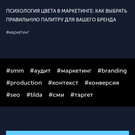
ПСИХОЛОГИЯ ЦВЕТА В МАРКЕТИНГЕ: КАК ВЫБРАТЬ
ПРАВИЛЬНУЮ ПАЛИТРУ ДЛЯ ВАШЕГО БРЕНДА
#маркетинг
#smm
#аудит
#маркетинг
#branding
#production
#контекст
#конверсия
#seo
#tilda
#сми
#таргет