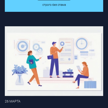
строго без спама
26 МАРТА