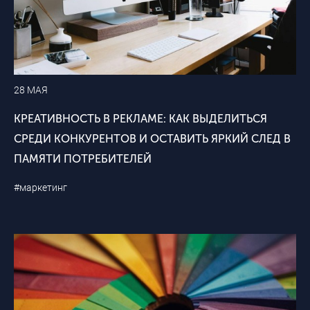
28 МАЯ
КРЕАТИВНОСТЬ В РЕКЛАМЕ: КАК ВЫДЕЛИТЬСЯ
СРЕДИ КОНКУРЕНТОВ И ОСТАВИТЬ ЯРКИЙ СЛЕД В
ПАМЯТИ ПОТРЕБИТЕЛЕЙ
#маркетинг