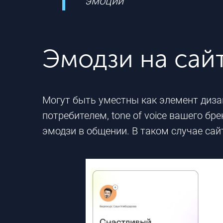
эмоции
Эмодзи на сай
Могут быть уместны как элемент дизай
потребителем, tone of voice вашего б
эмодзи в общении. В таком случае сайт