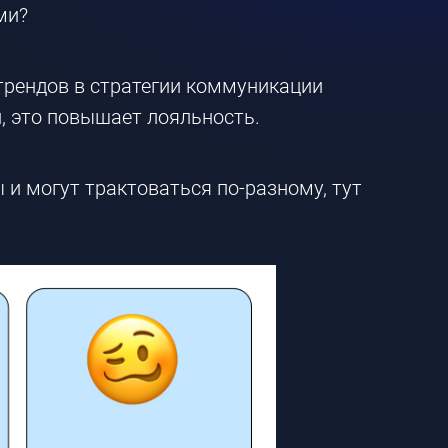
ми?
трендов в стратегии коммуникации
, это повышает лояльность.
и могут трактоваться по-разному, тут