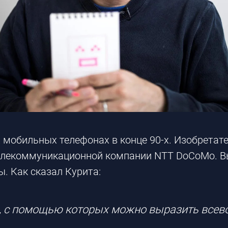
 мобильных телефонах в конце 90-х. Изобретате
телекоммуникационной компании NTT DoCoMo. В
. Как сказал Курита:
, с помощью которых можно выразить все