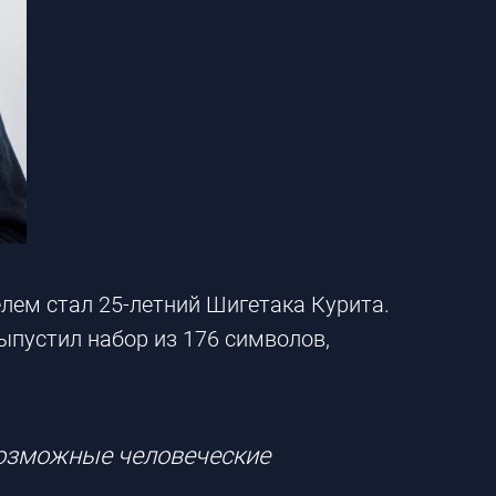
лем стал 25-летний Шигетака Курита.
ыпустил набор из 176 символов,
возможные человеческие