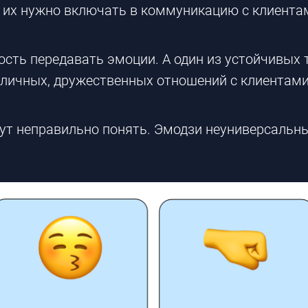
то их нужно включать в коммуникацию с клиента
ть передавать эмоции. А один из устойчивых 
 личных, дружественных отношений с клиентами
т неправильно понять. Эмодзи неуниверсальны 