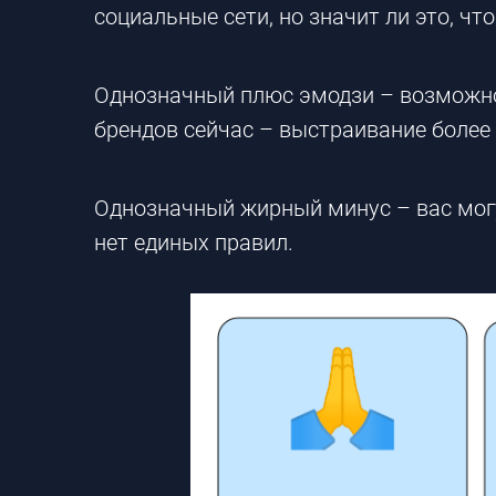
социальные сети, но значит ли это, ч
Однозначный плюс эмодзи – возможнос
брендов сейчас – выстраивание более
Однозначный жирный минус – вас могу
нет единых правил.