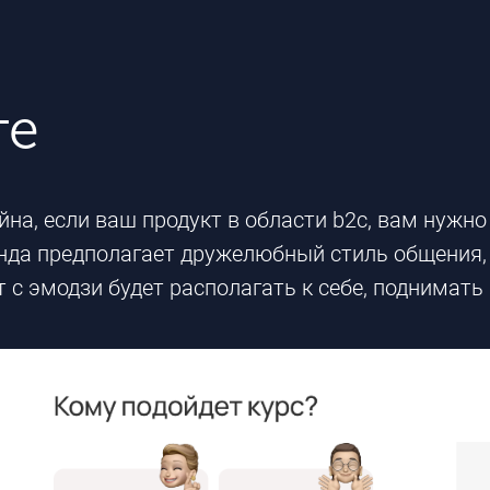
те
на, если ваш продукт в области b2c, вам нужн
ренда предполагает дружелюбный стиль общения
 с эмодзи будет располагать к себе, поднимать 