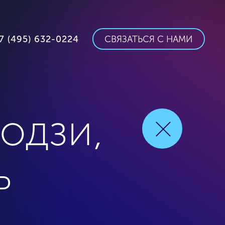
7 (495) 632-0224
СВЯЗАТЬСЯ С НАМИ
одзи,
ь