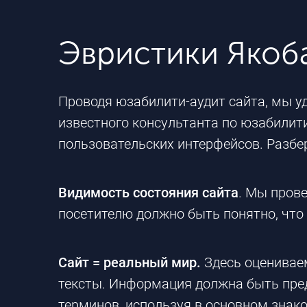
Эвристики Якоб
Проводя юзабилити-аудит сайта, мы у
известного консультанта по юзабилити
пользовательских интерфейсов. Разбер
Видимость состояния сайта
. Мы пров
посетителю должно быть понятно, что 
Сайт = реальный мир.
Здесь оценива
тексты.
Информация должна быть предо
терминов, используя в основном знак