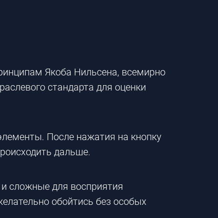
принципам Якоба Нильсена, всемирно
раслевого стандарта для оценки
элементы. После нажатия на кнопку
 происходить дальше.
 и сложные для восприятия
желательно обойтись без особых