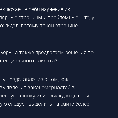
включает в себя изучение их
лярные страницы и проблемные – те, у
 ожидал, потому такой странице
рьеры, а также предлагаем решения по
отенциального клиента?
ь представление о том, как
 выявления закономерностей в
енную кнопку или ссылку, когда они
рую следует выделить на сайте более