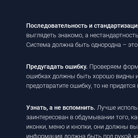
Последовательность и стандартизаци
выглядеть знакомо, а нестандартност
Система должна быть однородна – это 
Предугадать ошибку.
Проверяем формы
ошибках должны быть хорошо видны и 
предотвратите ошибку, то не придетс
Узнать, а не вспомнить.
Лучше использ
заинтересован в обдумывании того, к
иконки, меню и кнопки, они должны вы
информация должна быть под рукой, ка