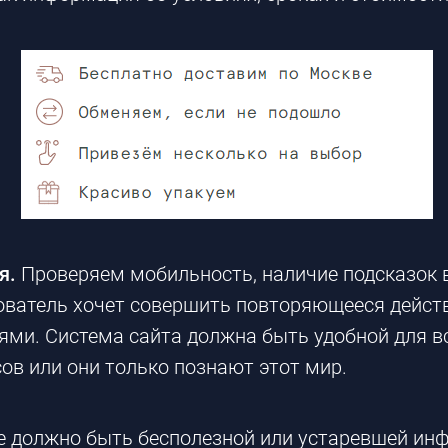
я.
Проверяем мобильность, наличие подсказок в
ватель хочет совершить повторяющееся действи
ми. Система сайта должна быть удобной для вс
ов или они только познают этот мир.
е должно быть бесполезной или устаревшей и