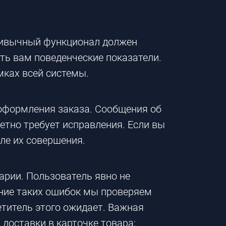
Привычный функционал должен
ть вам поведенческие показатели.
мках всей системы.
 оформления заказа. Сообщения об
тно требует исправления. Если вы
ле их совершения.
арии. Пользователь явно не
ание таких ошибок мы проверяем
етитель этого ожидает. Важная
доставки в карточке товара: