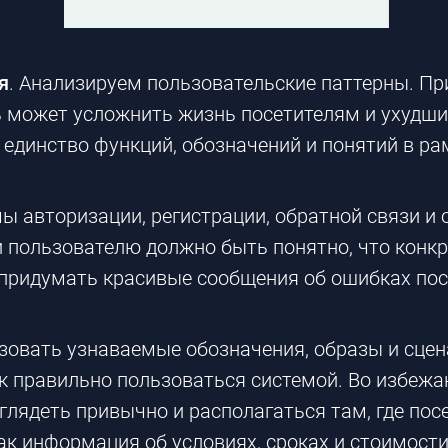
я
. Анализируем пользовательские паттерны. 
ь может усложнить жизнь посетителям и ухудши
единство функций, обозначений и понятий в ра
 авторизации, регистрации, обратной связи и
пользователю должно быть понятно, что конкре
я придумать красивые сообщения об ошибках пос
овать узнаваемые обозначения, образы и сцен
ак правильно пользоваться системой. Во избеж
глядеть привычно и располагаться там, где пос
к информация об условиях, сроках и стоимости 