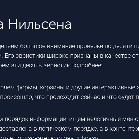
а Нильсена
деляем большое внимание проверке по десяти 
. Его эвристики широко признаны в качестве от
ем эти десять эвристик подробнее:
еряем формы, корзины и другие интерактивные 
произошло, что происходит сейчас и что будет
ем
порядок информации,
ищем
нелогичные меню
ставлена в логическом порядке, а в контенте 
омые пользователю слова и фразы.