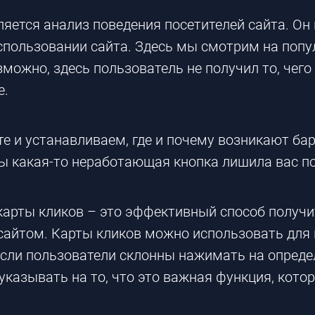
ется анализ поведения посетителей сайта. Он 
спользовании сайта. Здесь мы смотрим на попу
можно, здесь пользователь не получил то, чего
е.
те и устанавливаем, где и почему возникают ба
бы какая-то неработающая кнопка лишила вас п
карты кликов – это эффективный способ получит
сайтом. Карты кликов можно использовать для
если пользователи склонны нажимать на определ
указывать на то, что это важная функция, кото