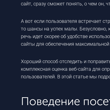
сайт, сразу сможет понять, о чем он, 
А вот если пользователя встречает ст
то шансы на успех малы. Безусловно,
речь идет скорее об удобстве исполь
сайты для обеспечения максимальной
Хороший способ отследить и поправить
комплексная оценка веб-сайта для оп
пользователей. В этой статье мы под
Поведение посе