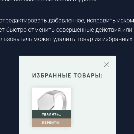
отредактировать добавленное, исправить искомо
ет быстро отменить совершенные действия или и
ользователь может удалить товар из избранных:
​​