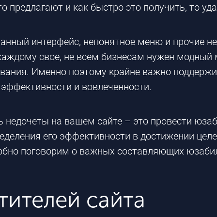
что предлагают и как быстро это получить, то уд
ранный интерфейс, непонятное меню и прочие неу
 каждому свое, не всем бизнесам нужен модный
зования. Именно поэтому крайне важно поддержи
 эффективности и вовлеченности.
 недочеты на вашем сайте – это провести юзаби
ределения его эффективности в достижении целе
робно поговорим о важных составляющих юзаби
тителей сайта