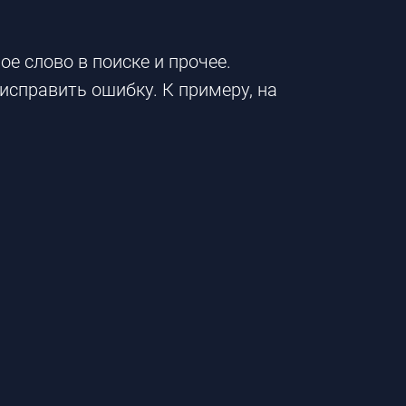
е слово в поиске и прочее.
справить ошибку.​ К примеру, на